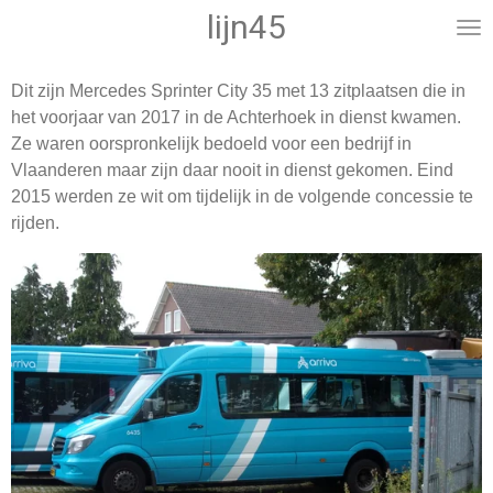
lijn45
Ga
direct
naar
Dit zijn Mercedes Sprinter City 35 met 13 zitplaatsen die in
de
het voorjaar van 2017 in de Achterhoek in dienst kwamen.
hoofdinhoud
Ze waren oorspronkelijk bedoeld voor een bedrijf in
Vlaanderen maar zijn daar nooit in dienst gekomen. Eind
2015 werden ze wit om tijdelijk in de volgende concessie te
rijden.