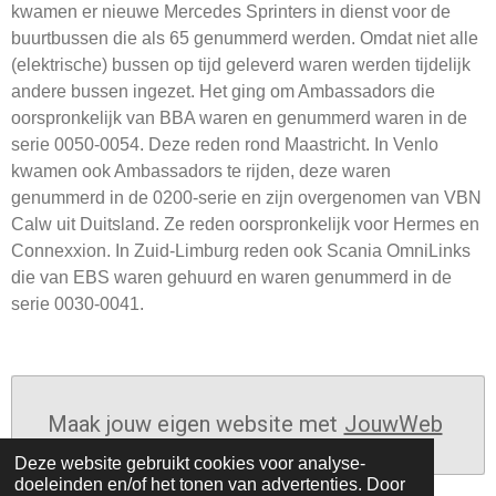
kwamen er nieuwe Mercedes Sprinters in dienst voor de
buurtbussen die als 65 genummerd werden. Omdat niet alle
(elektrische) bussen op tijd geleverd waren werden tijdelijk
andere bussen ingezet. Het ging om Ambassadors die
oorspronkelijk van BBA waren en genummerd waren in de
serie 0050-0054. Deze reden rond Maastricht. In Venlo
kwamen ook Ambassadors te rijden, deze waren
genummerd in de 0200-serie en zijn overgenomen van VBN
Calw uit Duitsland. Ze reden oorspronkelijk voor Hermes en
Connexxion. In Zuid-Limburg reden ook Scania OmniLinks
die van EBS waren gehuurd en waren genummerd in de
serie 0030-0041.
Maak jouw eigen website met
JouwWeb
Deze website gebruikt cookies voor analyse-
doeleinden en/of het tonen van advertenties. Door