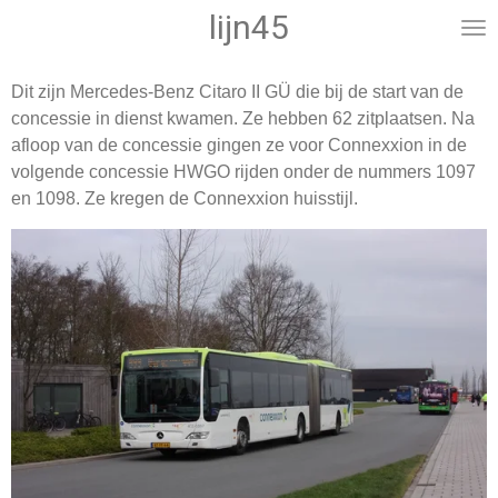
lijn45
Ga
direct
naar
Dit zijn Mercedes-Benz Citaro II GÜ die bij de start van de
de
concessie in dienst kwamen. Ze hebben 62 zitplaatsen. Na
hoofdinhoud
afloop van de concessie gingen ze voor Connexxion in de
volgende concessie HWGO rijden onder de nummers 1097
en 1098. Ze kregen de Connexxion huisstijl.