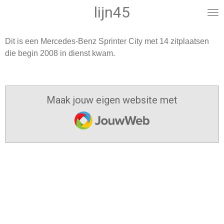
lijn45
Ga
direct
naar
Dit is een Mercedes-Benz Sprinter City met 14 zitplaatsen
de
die begin 2008 in dienst kwam.
hoofdinhoud
Maak jouw eigen website met
JouwWeb